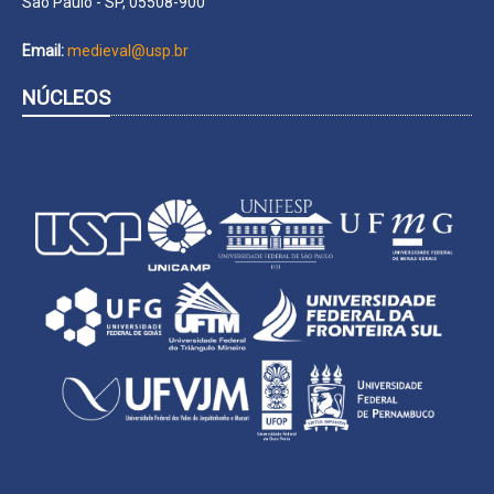
São Paulo - SP, 05508-900
Email:
medieval@usp.br
NÚCLEOS
​​​​​​​
​​​​​​​
​
​​​​​​​​​​​​​​