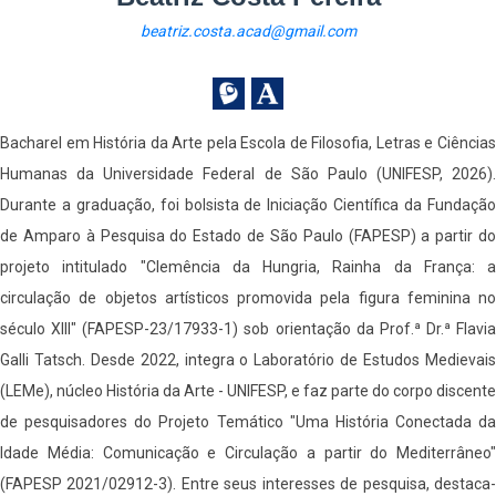
beatriz.costa.acad@gmail.com
Bacharel em História da Arte pela Escola de Filosofia, Letras e Ciências
Humanas da Universidade Federal de São Paulo (UNIFESP, 2026).
Durante a graduação, foi bolsista de Iniciação Científica da Fundação
de Amparo à Pesquisa do Estado de São Paulo (FAPESP) a partir do
projeto intitulado "Clemência da Hungria, Rainha da França: a
circulação de objetos artísticos promovida pela figura feminina no
século XIII" (FAPESP-23/17933-1) sob orientação da Prof.ª Dr.ª Flavia
Galli Tatsch. Desde 2022, integra o Laboratório de Estudos Medievais
(LEMe), núcleo História da Arte - UNIFESP, e faz parte do corpo discente
de pesquisadores do Projeto Temático "Uma História Conectada da
Idade Média: Comunicação e Circulação a partir do Mediterrâneo"
(FAPESP 2021/02912-3). Entre seus interesses de pesquisa, destaca-