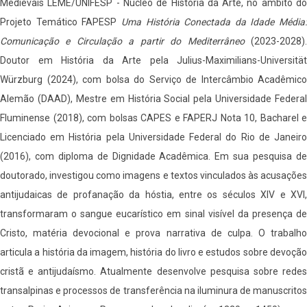
Medievais LEME/UNIFESP - Núcleo de História da Arte, no âmbito do
Projeto Temático FAPESP
Uma História Conectada da Idade Média:
Comunicação e Circulação a partir do Mediterrâneo
(2023-2028)
Doutor em História da Arte pela Julius-Maximilians-Universität
Würzburg (2024), com bolsa do Serviço de Intercâmbio Acadêmico
Alemão (DAAD), Mestre em História Social pela Universidade Federal
Fluminense (2018), com bolsas CAPES e FAPERJ Nota 10, Bacharel e
Licenciado em História pela Universidade Federal do Rio de Janeiro
(2016), com diploma de Dignidade Acadêmica. Em sua pesquisa de
doutorado, investigou como imagens e textos vinculados às acusações
antijudaicas de profanação da hóstia, entre os séculos XIV e XVI,
transformaram o sangue eucarístico em sinal visível da presença de
Cristo, matéria devocional e prova narrativa de culpa. O trabalho
articula a história da imagem, história do livro e estudos sobre devoção
cristã e antijudaísmo. Atualmente desenvolve pesquisa sobre redes
transalpinas e processos de transferência na iluminura de manuscritos