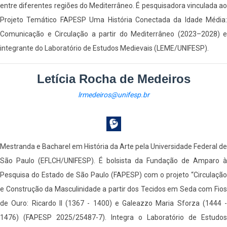
entre diferentes regiões do Mediterrâneo. É pesquisadora vinculada ao
Projeto Temático FAPESP Uma História Conectada da Idade Média:
Comunicação e Circulação a partir do Mediterrâneo (2023–2028) e
integrante do Laboratório de Estudos Medievais (LEME/UNIFESP).
Letícia Rocha de Medeiros
lrmedeiros@unifesp.br
Mestranda e Bacharel em História da Arte pela Universidade Federal de
São Paulo (EFLCH/UNIFESP). É bolsista da Fundação de Amparo à
Pesquisa do Estado de São Paulo (FAPESP) com o projeto “Circulação
e Construção da Masculinidade a partir dos Tecidos em Seda com Fios
de Ouro: Ricardo II (1367 - 1400) e Galeazzo Maria Sforza (1444 -
1476) (FAPESP 2025/25487-7). Integra o Laboratório de Estudos