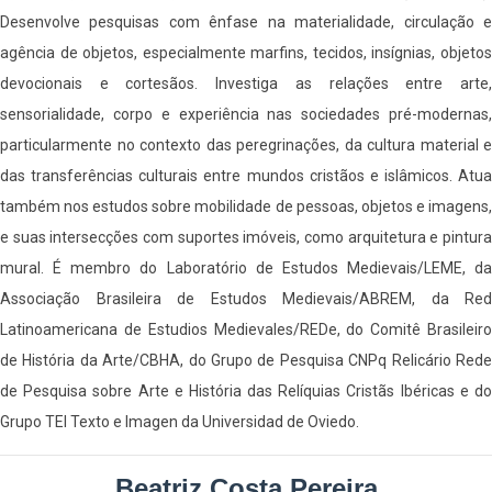
Desenvolve pesquisas com ênfase na materialidade, circulação e
agência de objetos, especialmente marfins, tecidos, insígnias, objetos
devocionais e cortesãos. Investiga as relações entre arte,
sensorialidade, corpo e experiência nas sociedades pré-modernas,
particularmente no contexto das peregrinações, da cultura material e
das transferências culturais entre mundos cristãos e islâmicos. Atua
também nos estudos sobre mobilidade de pessoas, objetos e imagens,
e suas intersecções com suportes imóveis, como arquitetura e pintura
mural. É membro do Laboratório de Estudos Medievais/LEME, da
Associação Brasileira de Estudos Medievais/ABREM, da Red
Latinoamericana de Estudios Medievales/REDe, do Comitê Brasileiro
de História da Arte/CBHA, do Grupo de Pesquisa CNPq Relicário Rede
de Pesquisa sobre Arte e História das Relíquias Cristãs Ibéricas e do
Grupo TEI Texto e Imagen da Universidad de Oviedo.
Beatriz Costa Pereira