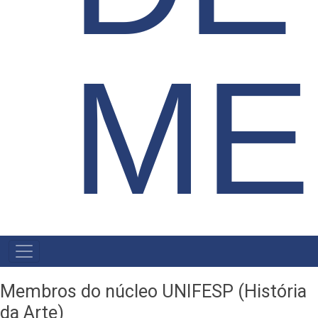
ME
NAVEGAÇÃO
PRINCIPAL
Membros do núcleo UNIFESP (História
da Arte)