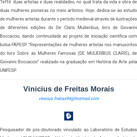
Teffé: duas artistas e duas realidades, no qual trata da vida e obra de
duas mulheres pioneiras no meio artístico. Hoje, dedica-se ao estudo
de mulheres artistas durante o período medieval através de ilustrações
de diferentes edições do De Claris Muilieribus, livro de Giovanni
Boccaccio, dando continuidade ao projeto de iniciação científica com
bolsa FAPESP ''Representações de mulheres artistas nos manuscritos
do livro Sobre as Mulheres Famosas (DE MULIERIBUS CLARIS), de
Giovanni Boccaccio'' realizado na graduação em História da Arte pela
UNIFESP.
Vinicius de Freitas Morais
vinicius.freitas94@hotmail.com
Pesquisador de pós-doutorado vinculado ao Laboratório de Estudos