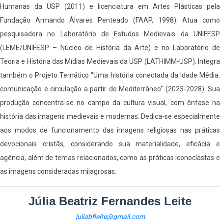
Humanas da USP (2011) e licenciatura em Artes Plásticas pela
Fundação Armando Álvares Penteado (FAAP, 1998). Atua como
pesquisadora no Laboratório de Estudos Medievais da UNIFESP
(LEME/UNIFESP – Núcleo de História da Arte) e no Laboratório de
Teoria e História das Mídias Medievais da USP (LATHIMM-USP). Integra
também o Projeto Temático “Uma história conectada da Idade Média:
comunicação e circulação a partir do Mediterrâneo” (2023-2028). Sua
produção concentra-se no campo da cultura visual, com ênfase na
história das imagens medievais e modernas. Dedica-se especialmente
aos modos de funcionamento das imagens religiosas nas práticas
devocionais cristãs, considerando sua materialidade, eficácia e
agência, além de temas relacionados, como as práticas iconoclastas e
as imagens consideradas milagrosas.
Júlia Beatriz Fernandes Leite
juliabfleite@gmail.com